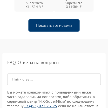
SuperMicro
SuperMicro
X11SRM-VF
X11SRM-F
Показать все модели
FAQ. Ответы на вопросы
Вы можете ознакомиться с приведенными ниже
часто задаваемыми вопросами, либо обратиться в
сервисный центр “FIX-SuperMicro” по следующему
телефону
+7 (495) 023-73-25
если не нашли ответ на