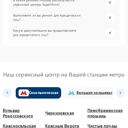
В каких районах Москвы располагаются
сервисные центры SuperMicro?
Выполняете ли вы ремонт для юридических
лиц?
Какую документацию вы предоставляете
для юридических лиц?
Наш сервисный центр на Вашей станции метро
Сокольническая
Большая кольцевая
Бульвар
Преображенская
Черкизовская
Рокоссовского
площадь
Красносельская
Красные Ворота
Чистые пруды