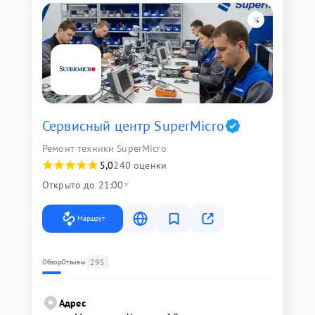
Сервисный центр SuperMicro
Ремонт техники SuperMicro
5,0
240 оценки
Открыто до 21:00
Маршрут
295
Обзор
Отзывы
Адрес