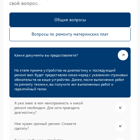
свой вопрос.
Общие вопросы
Вопросы по ремонту материнских плат
Какие документы вы предоставляете?
На этапе приема устройства на диагностику и последующий
ремонт вам будет предоставлен заказ-наряд с указанием страховых
обязательств на ваше устройство. Далее, после выполнения работ
по ремонту техники, вы получите акт выполненных работ и
гарантийный талон.
Я уже знаю в чем неисправность и какой
ремонт необходим. Для чего проводить
диагностику?
Мне нужен срочный ремонт. Сможете
сделать?