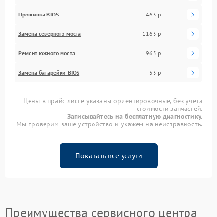
Прошивка BIOS
465 р
Замена северного моста
1165 р
Ремонт южного моста
965 р
Замена батарейки BIOS
55 р
Цены в прайс-листе указаны ориентировочные, без учета
стоимости запчастей.
Записывайтесь на бесплатную диагностику.
Мы проверим ваше устройство и укажем на неисправность.
Показать все услуги
Преимущества сервисного центра