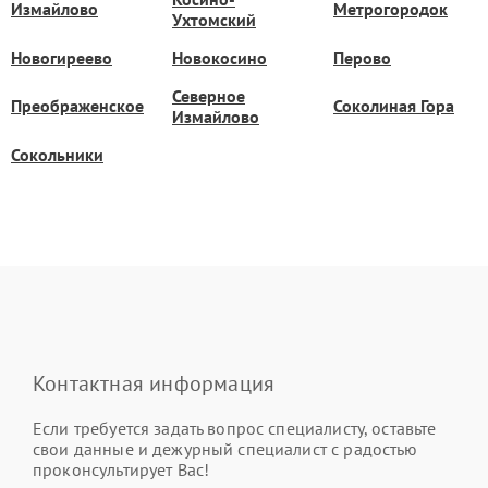
Измайлово
Метрогородок
Ухтомский
Новогиреево
Новокосино
Перово
Северное
Преображенское
Соколиная Гора
Измайлово
Сокольники
Контактная информация
Если требуется задать вопрос специалисту, оставьте
свои данные и дежурный специалист с радостью
проконсультирует Вас!