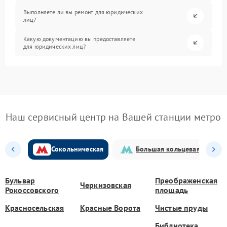
Выполняете ли вы ремонт для юридических
лиц?
Какую документацию вы предоставляете
для юридических лиц?
Наш сервисный центр на Вашей станции метро
Сокольническая
Большая кольцевая
Бульвар
Преображенская
Черкизовская
Рокоссовского
площадь
Красносельская
Красные Ворота
Чистые пруды
Библиотека