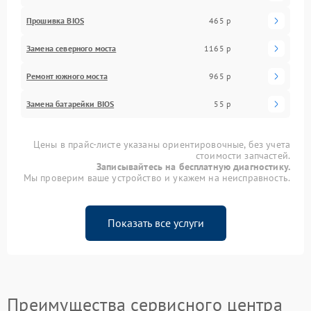
Прошивка BIOS
465 р
Замена северного моста
1165 р
Ремонт южного моста
965 р
Замена батарейки BIOS
55 р
Цены в прайс-листе указаны ориентировочные, без учета
стоимости запчастей.
Записывайтесь на бесплатную диагностику.
Мы проверим ваше устройство и укажем на неисправность.
Показать все услуги
Преимущества сервисного центра