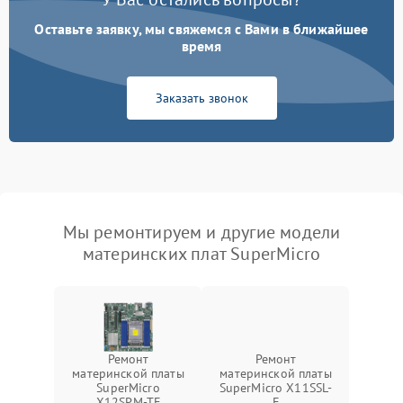
Оставьте заявку, мы свяжемся с Вами в ближайшее
время
Заказать звонок
Мы ремонтируем и другие модели
материнских плат SuperMicro
Ремонт
Ремонт
материнской платы
материнской платы
SuperMicro
SuperMicro X11SSL-
X12SPM-TF
F