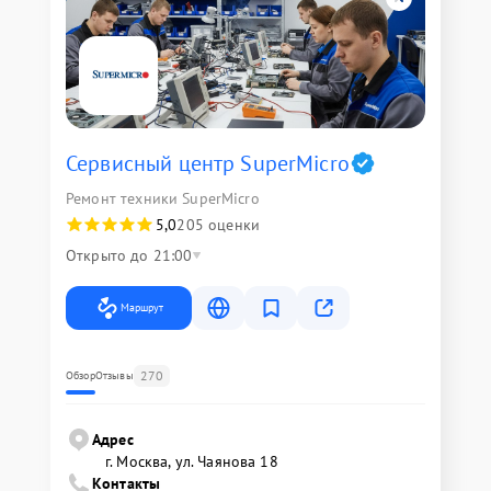
Сервисный центр SuperMicro
Ремонт техники SuperMicro
5,0
205 оценки
Открыто до 21:00
Маршрут
270
Обзор
Отзывы
Адрес
г. Москва, ул. Чаянова 18
Контакты