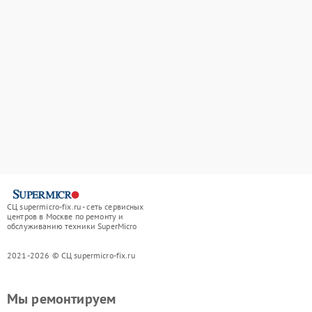
СЦ supermicro-fix.ru - сеть сервисных
центров в Москве по ремонту и
обслуживанию техники SuperMicro
2021-2026 © СЦ supermicro-fix.ru
Мы ремонтируем