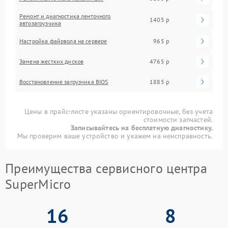
Ремонт и диагностика ленточного
1405 р
автозагрузчика
Настройка файрвола на сервере
965 р
Замена жестких дисков
4765 р
Восстановление загрузчика BIOS
1885 р
Цены в прайс-листе указаны ориентировочные, без учета
стоимости запчастей.
Записывайтесь на бесплатную диагностику.
Мы проверим ваше устройство и укажем на неисправность.
Преимущества сервисного центра
SuperMicro
16
8