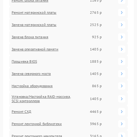
Ремонт блока питания
1165 р
Ремонт материнской платы
2765 р
Замена материнской платы
2525 р
Замена блока питания
925 р
Замена оперативной памяти
1405 р
Прошивка BIOS
1885 р
Замена северного моста
1405 р
Настройка оборудования
865 р
Установка/Настройка RAID-массива,
1405 р
SCSI контроллера
Ремонт СХД
4465 р
Ремонт ленточной библиотеки
3965 р
Ремонт ленточного накопителя
3165 р