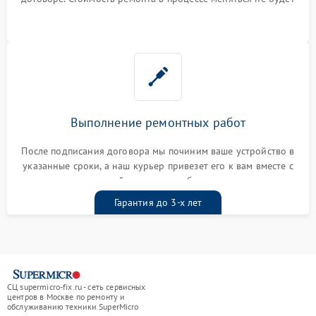
Выполнение ремонтных работ
После подписания договора мы починим ваше устройство в
указанные сроки, а наш курьер привезет его к вам вместе с
гарантийным талоном бесплатно
Гарантия до 3-х лет
СЦ supermicro-fix.ru - сеть сервисных
центров в Москве по ремонту и
обслуживанию техники SuperMicro