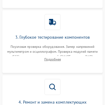
3. Глубокое тестирование компонентов
Поузловая проверка оборудования. Замер напряжений
мультиметром и осциллографом. Проверка модулей памяти
(ECC) и состояния накопителей (SMART, массивы RAID)
Подробнее
специализированными диагностическими утилитами.
4. Ремонт и замена комплектующих