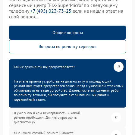
сервисный центр “FIX-SuperMicro” по следующему
телефону
+7 (495) 023-73-25
если не нашли ответ на
свой вопрос.
Общие вопросы
Вопросы по ремонту серверов
Какие документы вы предоставляете?
На этапе приема устройства на диагностику и последующий
ремонт вам будет предоставлен заказ-наряд с указанием страховых
обязательств на ваше устройство. Далее, после выполнения работ
по ремонту техники, вы получите акт выполненных работ и
гарантийный талон.
Я уже знаю в чем неисправность и какой
ремонт необходим. Для чего проводить
диагностику?
Мне нужен срочный ремонт. Сможете