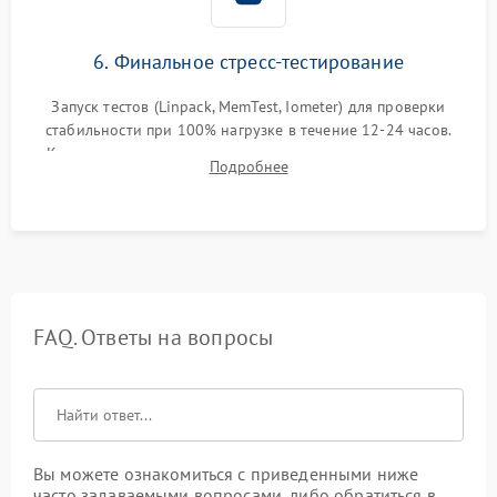
6. Финальное стресс-тестирование
Запуск тестов (Linpack, MemTest, Iometer) для проверки
стабильности при 100% нагрузке в течение 12-24 часов.
Контроль температурных режимов, проверка отсутствия
Подробнее
троттлинга и подготовка сервера к выдаче.
FAQ. Ответы на вопросы
Вы можете ознакомиться с приведенными ниже
часто задаваемыми вопросами, либо обратиться в