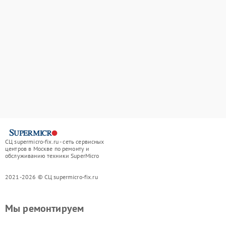
СЦ supermicro-fix.ru - сеть сервисных
центров в Москве по ремонту и
обслуживанию техники SuperMicro
2021-2026 © СЦ supermicro-fix.ru
Мы ремонтируем