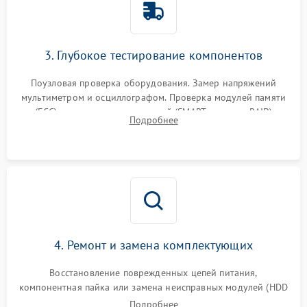
3. Глубокое тестирование компонентов
Поузловая проверка оборудования. Замер напряжений
мультиметром и осциллографом. Проверка модулей памяти
(ECC) и состояния накопителей (SMART, массивы RAID)
Подробнее
специализированными диагностическими утилитами.
4. Ремонт и замена комплектующих
Восстановление поврежденных цепей питания,
компонентная пайка или замена неисправных модулей (HDD
Подробнее