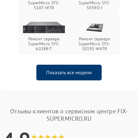
SuperMicro SYS-
SuperMicro SYS-
510T-WTR
5039D-I
Ремонт сервера
Ремонт сервера
SuperMicro SYS-
SuperMicro SYS-
6028R-T
5019S-W4TR
Показать все модели
Отзывы клиентов о сервисном центре FIX-
SUPERMICRO.RU