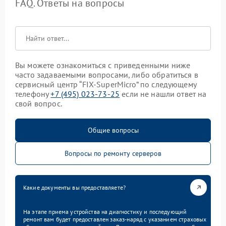
FAQ. Ответы на вопросы
Вы можете ознакомиться с приведенными ниже
часто задаваемыми вопросами, либо обратиться в
сервисный центр “FIX-SuperMicro” по следующему
телефону
+7 (495) 023-73-25
если не нашли ответ на
свой вопрос.
Общие вопросы
Вопросы по ремонту серверов
Какие документы вы предоставляете?
На этапе приема устройства на диагностику и последующий
ремонт вам будет предоставлен заказ-наряд с указанием страховых