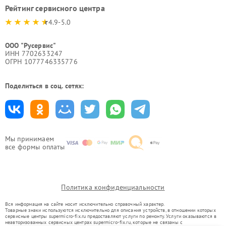
Рейтинг сервисного центра
4.9-5.0
ООО "Русервис"
ИНН 7702633247
ОГРН 1077746335776
Поделиться в соц. сетях:
Мы принимаем
все формы оплаты
Политика конфиденциальности
Вся информация на сайте носит исключительно справочный характер.
Товарные знаки используются исключительно для описания устройств, в отношении которых
сервисные центры supermicro-fix.ru предоставляют услуги по ремонту. Услуги оказываются в
неавторизованных сервисных центрах supermicro-fix.ru, которые не связаны с