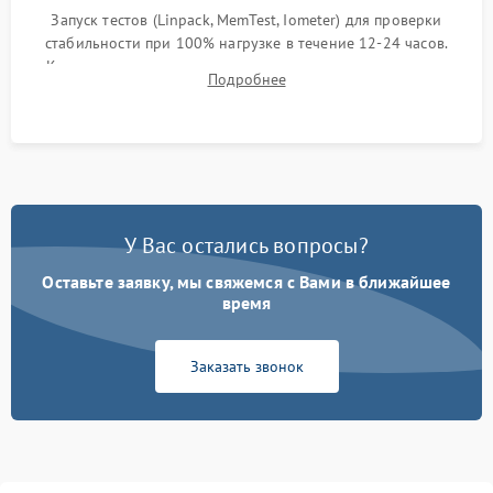
Запуск тестов (Linpack, MemTest, Iometer) для проверки
стабильности при 100% нагрузке в течение 12-24 часов.
Контроль температурных режимов, проверка отсутствия
Подробнее
троттлинга и подготовка сервера к выдаче.
У Вас остались вопросы?
Оставьте заявку, мы свяжемся с Вами в ближайшее
время
Заказать звонок